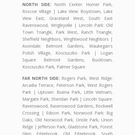
NORTH SIDE:
North Center: Horner Park,
Roscoe Village | Lake View: Boystown, Lake
View East, Graceland West, South East
Ravenswood, Wrigleyville | Lincoln Park: Old
Town Triangle, Park West, Ranch Triangle,
Sheffield Neighbors, Wrightwood Neighbors |
Avondale: Belmont Gardens, Waukegan's
Polish Village, Kosciuszko Park | Logan
Square: Belmont Gardens, Bucktown,
Kosciuszko Park, Palmer Square
FAR NORTH SIDE:
Rogers Park, West Ridge:
Arcadia Terrace, Peterson Park, West Rogers
Park | Uptown: Buena Park, Little Vietnam,
Margate Park, Sheridan Park | Lincoln Square:
Ravenswood, Ravenswood Gardens, Rockwell
Crossing | Edison Park, Norwood Park: Big
Oaks, Old Norwood Park, Oriole Park, Union
Ridge | Jefferson Park, Gladstone Park, Forest
Glen: Edgebrook, Old Edgebrook, South