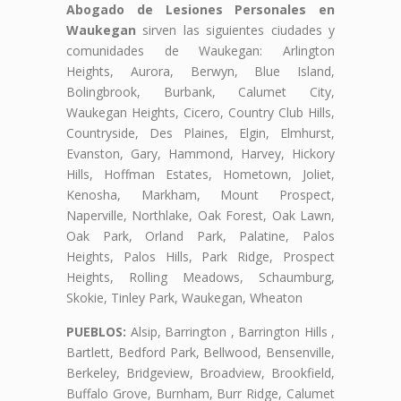
Abogado de Lesiones Personales en
Waukegan
sirven las siguientes ciudades y
comunidades de Waukegan: Arlington
Heights, Aurora, Berwyn, Blue Island,
Bolingbrook, Burbank, Calumet City,
Waukegan Heights, Cicero, Country Club Hills,
Countryside, Des Plaines, Elgin, Elmhurst,
Evanston, Gary, Hammond, Harvey, Hickory
Hills, Hoffman Estates, Hometown, Joliet,
Kenosha, Markham, Mount Prospect,
Naperville, Northlake, Oak Forest, Oak Lawn,
Oak Park, Orland Park, Palatine, Palos
Heights, Palos Hills, Park Ridge, Prospect
Heights, Rolling Meadows, Schaumburg,
Skokie, Tinley Park, Waukegan, Wheaton
PUEBLOS:
Alsip, Barrington , Barrington Hills ,
Bartlett, Bedford Park, Bellwood, Bensenville,
Berkeley, Bridgeview, Broadview, Brookfield,
Buffalo Grove, Burnham, Burr Ridge, Calumet