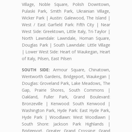
Village, Noble Square, Polish Downtown,
Pulaski Park, Smith Park, Ukrainian Village,
Wicker Park | Austin: Galewood, The Island |
West / East Garfield Park: Fifth City | Near
West Side: Greektown, Little Italy, Tri-Taylor |
North Lawndale: Lawndale, Homan Square,
Douglas Park | South Lawndale: Little Village
| Lower West Side: Heart of Waukegan, Heart
of Italy, Pilsen, East Pilsen
SOUTH SIDE:
Armour Square, Chinatown,
Wentworth Gardens, Bridgeport, Waukegan |
Douglas: Groveland Park, Lake Meadows, The
Gap, Prairie Shores, South Commons |
Oakland, Fuller Park, Grand Boulevard:
Bronzeville | Kenwood: South Kenwood |
Washington Park, Hyde Park: East Hyde Park,
Hyde Park | Woodlawn: West Woodlawn |
South Shore: Jackson Park Highlands |
Bridgeport, Greater Grand Crossing: Grand