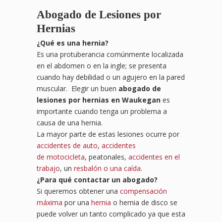
Abogado de Lesiones por
Hernias
¿
Qu
é es una hernia?
Es una protuberancia comúnmente localizada
en el abdomen o en la ingle; se presenta
cuando hay debilidad o un agujero en la pared
muscular. Elegir un buen
abogado de
lesiones por hernias en Waukegan
es
importante cuando tenga un problema a
causa de una hernia.
La mayor parte de estas lesiones ocurre por
accidentes de auto
,
accidentes
de motocicleta
, peatonales,
accidentes en el
trabajo
, un
resbalón o una caída
.
¿Para qué contactar un abogado?
Si queremos obtener una
compensación
máxima
por una
hernia
o hernia de disco se
puede volver un tanto complicado ya que esta