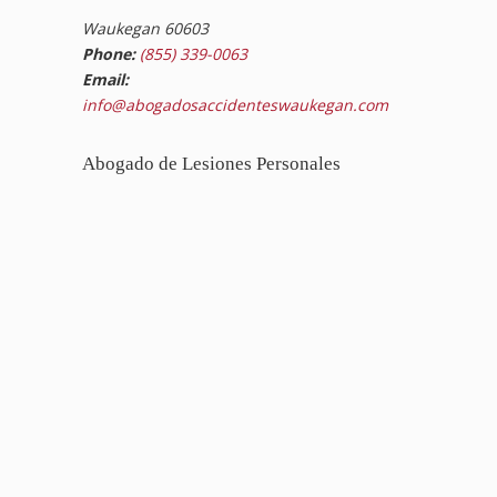
Waukegan 60603
Phone:
(855) 339-0063
Email:
info@abogadosaccidenteswaukegan.com
Abogado de Lesiones Personales