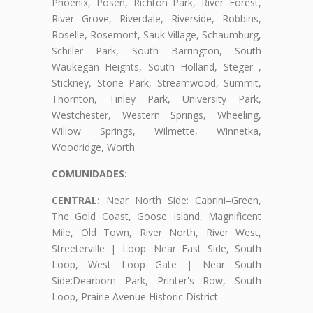
Phoenix, Posen, Richton Park, River Forest,
River Grove, Riverdale, Riverside, Robbins,
Roselle, Rosemont, Sauk Village, Schaumburg,
Schiller Park, South Barrington, South
Waukegan Heights, South Holland, Steger ,
Stickney, Stone Park, Streamwood, Summit,
Thornton, Tinley Park, University Park,
Westchester, Western Springs, Wheeling,
Willow Springs, Wilmette, Winnetka,
Woodridge, Worth
COMUNIDADES:
CENTRAL:
Near North Side: Cabrini–Green,
The Gold Coast, Goose Island, Magnificent
Mile, Old Town, River North, River West,
Streeterville | Loop: Near East Side, South
Loop, West Loop Gate | Near South
Side:Dearborn Park, Printer's Row, South
Loop, Prairie Avenue Historic District