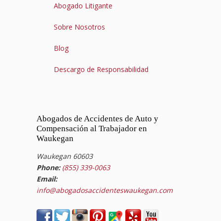
Abogado Litigante
Sobre Nosotros
Blog
Descargo de Responsabilidad
Abogados de Accidentes de Auto y
Compensación al Trabajador en
Waukegan
Waukegan 60603
Phone:
(855) 339-0063
Email:
info@abogadosaccidenteswaukegan.com