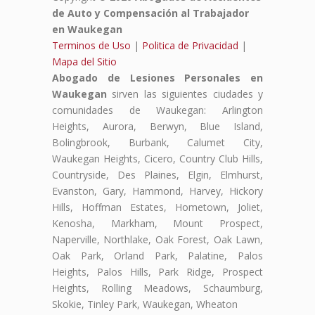
de Auto y Compensación al Trabajador
en Waukegan
Terminos de Uso
|
Politica de Privacidad
|
Mapa del Sitio
Abogado de Lesiones Personales en
Waukegan
sirven las siguientes ciudades y
comunidades de Waukegan: Arlington
Heights, Aurora, Berwyn, Blue Island,
Bolingbrook, Burbank, Calumet City,
Waukegan Heights, Cicero, Country Club Hills,
Countryside, Des Plaines, Elgin, Elmhurst,
Evanston, Gary, Hammond, Harvey, Hickory
Hills, Hoffman Estates, Hometown, Joliet,
Kenosha, Markham, Mount Prospect,
Naperville, Northlake, Oak Forest, Oak Lawn,
Oak Park, Orland Park, Palatine, Palos
Heights, Palos Hills, Park Ridge, Prospect
Heights, Rolling Meadows, Schaumburg,
Skokie, Tinley Park, Waukegan, Wheaton