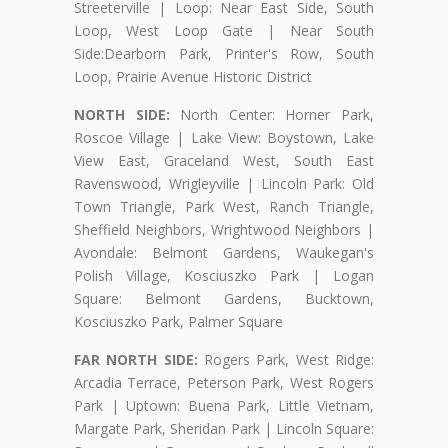
Streeterville | Loop: Near East Side, South
Loop, West Loop Gate | Near South
Side:Dearborn Park, Printer's Row, South
Loop, Prairie Avenue Historic District
NORTH SIDE:
North Center: Horner Park,
Roscoe Village | Lake View: Boystown, Lake
View East, Graceland West, South East
Ravenswood, Wrigleyville | Lincoln Park: Old
Town Triangle, Park West, Ranch Triangle,
Sheffield Neighbors, Wrightwood Neighbors |
Avondale: Belmont Gardens, Waukegan's
Polish Village, Kosciuszko Park | Logan
Square: Belmont Gardens, Bucktown,
Kosciuszko Park, Palmer Square
FAR NORTH SIDE:
Rogers Park, West Ridge:
Arcadia Terrace, Peterson Park, West Rogers
Park | Uptown: Buena Park, Little Vietnam,
Margate Park, Sheridan Park | Lincoln Square: