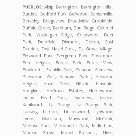
PUEBLOS:
Alsip, Barrington , Barrington Hills ,
Bartlett, Bedford Park, Bellwood, Bensenville,
Berkeley, Bridgeview, Broadview, Brookfield,
Buffalo Grove, Burnham, Burr Ridge, Calumet
Park, Waukegan Ridge, Crestwood, Deer
Park, Deerfield, Dixmoor, Dolton, East
Dundee, East Hazel Crest, Elk Grove Village,
Elmwood Park, Evergreen Park, Flossmoor,
Ford Heights, Forest Park, Forest View,
Frankfort , Franklin Park, Glencoe, Glenview,
Glenwood, Golf, Hanover Park , Harwood
Heights, Hazel Crest, Hillside, Hinsdale,
Hodgkins, Hoffman Estates, Homewood,
Indian Head Park, Inverness, Justice,
Kenilworth, La Grange, La Grange Park,
Lansing, Lemont, Lincolnwood, Lynwood,
Lyons, Matteson, Maywood, McCook,
Melrose Park, Merrionette Park, Midlothian,
Morton Grove, Mount Prospect, Niles,