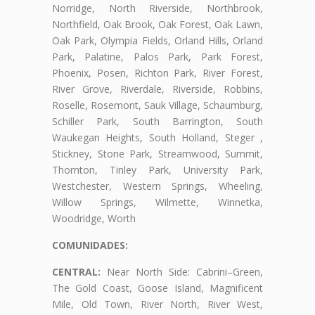
Norridge, North Riverside, Northbrook,
Northfield, Oak Brook, Oak Forest, Oak Lawn,
Oak Park, Olympia Fields, Orland Hills, Orland
Park, Palatine, Palos Park, Park Forest,
Phoenix, Posen, Richton Park, River Forest,
River Grove, Riverdale, Riverside, Robbins,
Roselle, Rosemont, Sauk Village, Schaumburg,
Schiller Park, South Barrington, South
Waukegan Heights, South Holland, Steger ,
Stickney, Stone Park, Streamwood, Summit,
Thornton, Tinley Park, University Park,
Westchester, Western Springs, Wheeling,
Willow Springs, Wilmette, Winnetka,
Woodridge, Worth
COMUNIDADES:
CENTRAL:
Near North Side: Cabrini–Green,
The Gold Coast, Goose Island, Magnificent
Mile, Old Town, River North, River West,