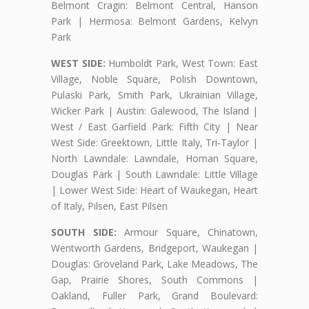
Belmont Cragin: Belmont Central, Hanson
Park | Hermosa: Belmont Gardens, Kelvyn
Park
WEST SIDE:
Humboldt Park, West Town: East
Village, Noble Square, Polish Downtown,
Pulaski Park, Smith Park, Ukrainian Village,
Wicker Park | Austin: Galewood, The Island |
West / East Garfield Park: Fifth City | Near
West Side: Greektown, Little Italy, Tri-Taylor |
North Lawndale: Lawndale, Homan Square,
Douglas Park | South Lawndale: Little Village
| Lower West Side: Heart of Waukegan, Heart
of Italy, Pilsen, East Pilsen
SOUTH SIDE:
Armour Square, Chinatown,
Wentworth Gardens, Bridgeport, Waukegan |
Douglas: Groveland Park, Lake Meadows, The
Gap, Prairie Shores, South Commons |
Oakland, Fuller Park, Grand Boulevard: