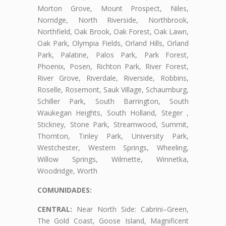
Morton Grove, Mount Prospect, Niles,
Norridge, North Riverside, Northbrook,
Northfield, Oak Brook, Oak Forest, Oak Lawn,
Oak Park, Olympia Fields, Orland Hills, Orland
Park, Palatine, Palos Park, Park Forest,
Phoenix, Posen, Richton Park, River Forest,
River Grove, Riverdale, Riverside, Robbins,
Roselle, Rosemont, Sauk Village, Schaumburg,
Schiller Park, South Barrington, South
Waukegan Heights, South Holland, Steger ,
Stickney, Stone Park, Streamwood, Summit,
Thornton, Tinley Park, University Park,
Westchester, Western Springs, Wheeling,
Willow Springs, Wilmette, Winnetka,
Woodridge, Worth
COMUNIDADES:
CENTRAL:
Near North Side: Cabrini–Green,
The Gold Coast, Goose Island, Magnificent