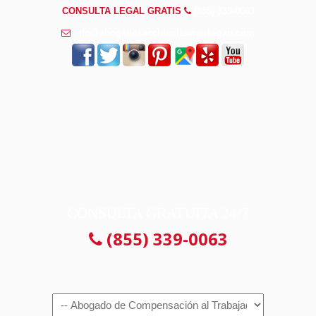
CONSULTA LEGAL GRATIS
(855) 339-0063
info@abogadosaccidenteswaukegan.com
CONSULTA GRATUITA 24/7
(855) 339-0063
Navigation