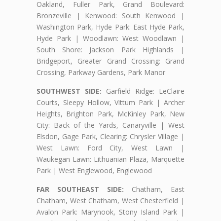
Oakland, Fuller Park, Grand Boulevard:
Bronzeville | Kenwood: South Kenwood |
Washington Park, Hyde Park: East Hyde Park,
Hyde Park | Woodlawn: West Woodlawn |
South Shore: Jackson Park Highlands |
Bridgeport, Greater Grand Crossing: Grand
Crossing, Parkway Gardens, Park Manor
SOUTHWEST SIDE:
Garfield Ridge: LeClaire
Courts, Sleepy Hollow, Vittum Park | Archer
Heights, Brighton Park, McKinley Park, New
City: Back of the Yards, Canaryville | West
Elsdon, Gage Park, Clearing: Chrysler Village |
West Lawn: Ford City, West Lawn |
Waukegan Lawn: Lithuanian Plaza, Marquette
Park | West Englewood, Englewood
FAR SOUTHEAST SIDE:
Chatham, East
Chatham, West Chatham, West Chesterfield |
Avalon Park: Marynook, Stony Island Park |