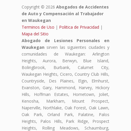
Copyright © 2026
Abogados de Accidentes
de Auto y Compensación al Trabajador
en Waukegan
Terminos de Uso
|
Politica de Privacidad
|
Mapa del Sitio
Abogado de Lesiones Personales en
Waukegan
sirven las siguientes ciudades y
comunidades de Waukegan: Arlington
Heights, Aurora, Berwyn, Blue Island,
Bolingbrook, Burbank, Calumet City,
Waukegan Heights, Cicero, Country Club Hills,
Countryside, Des Plaines, Elgin, Elmhurst,
Evanston, Gary, Hammond, Harvey, Hickory
Hills, Hoffman Estates, Hometown, Joliet,
Kenosha, Markham, Mount Prospect,
Naperville, Northlake, Oak Forest, Oak Lawn,
Oak Park, Orland Park, Palatine, Palos
Heights, Palos Hills, Park Ridge, Prospect
Heights, Rolling Meadows, Schaumburg,