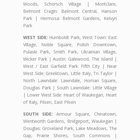
Woods, Schorsch Village | Montclare,
Belmont Cragin: Belmont Central, Hanson
Park | Hermosa: Belmont Gardens, Kelvyn
Park
WEST SIDE:
Humboldt Park, West Town: East
Village, Noble Square, Polish Downtown,
Pulaski Park, Smith Park, Ukrainian Village,
Wicker Park | Austin: Galewood, The Island |
West / East Garfield Park: Fifth City | Near
West Side: Greektown, Little Italy, Tri-Taylor |
North Lawndale: Lawndale, Homan Square,
Douglas Park | South Lawndale: Little Village
| Lower West Side: Heart of Waukegan, Heart
of Italy, Pilsen, East Pilsen
SOUTH SIDE:
Armour Square, Chinatown,
Wentworth Gardens, Bridgeport, Waukegan |
Douglas: Groveland Park, Lake Meadows, The
Gap, Prairie Shores, South Commons |