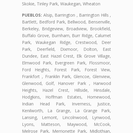
Skokie, Tinley Park, Waukegan, Wheaton
PUEBLOS:
Alsip, Barrington , Barrington Hills ,
Bartlett, Bedford Park, Bellwood, Bensenville,
Berkeley, Bridgeview, Broadview, Brookfield,
Buffalo Grove, Burnham, Burr Ridge, Calumet
Park, Waukegan Ridge, Crestwood, Deer
Park, Deerfield, Dixmoor, Dolton, East
Dundee, East Hazel Crest, Elk Grove Village,
Elmwood Park, Evergreen Park, Flossmoor,
Ford Heights, Forest Park, Forest View,
Frankfort , Franklin Park, Glencoe, Glenview,
Glenwood, Golf, Hanover Park , Harwood
Heights, Hazel Crest, Hillside, Hinsdale,
Hodgkins, Hoffman Estates, Homewood,
Indian Head Park, Inverness, Justice,
Kenilworth, La Grange, La Grange Park,
Lansing, Lemont, Lincolnwood, Lynwood,
Lyons, Matteson, Maywood, McCook,
Melrose Park, Merrionette Park, Midlothian,