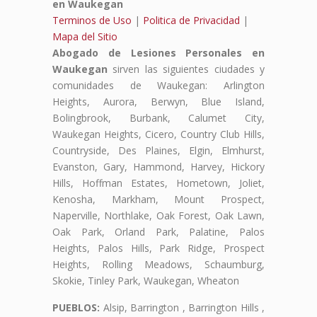
en Waukegan
Terminos de Uso
|
Politica de Privacidad
|
Mapa del Sitio
Abogado de Lesiones Personales en
Waukegan
sirven las siguientes ciudades y
comunidades de Waukegan: Arlington
Heights, Aurora, Berwyn, Blue Island,
Bolingbrook, Burbank, Calumet City,
Waukegan Heights, Cicero, Country Club Hills,
Countryside, Des Plaines, Elgin, Elmhurst,
Evanston, Gary, Hammond, Harvey, Hickory
Hills, Hoffman Estates, Hometown, Joliet,
Kenosha, Markham, Mount Prospect,
Naperville, Northlake, Oak Forest, Oak Lawn,
Oak Park, Orland Park, Palatine, Palos
Heights, Palos Hills, Park Ridge, Prospect
Heights, Rolling Meadows, Schaumburg,
Skokie, Tinley Park, Waukegan, Wheaton
PUEBLOS:
Alsip, Barrington , Barrington Hills ,