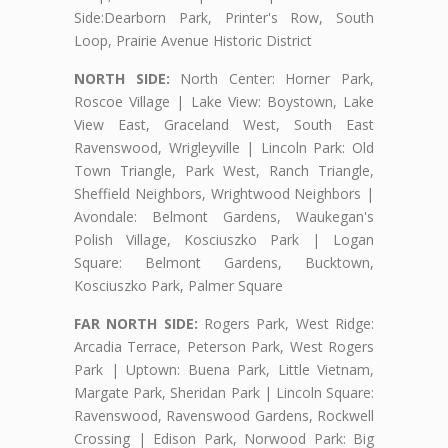
Side:Dearborn Park, Printer's Row, South
Loop, Prairie Avenue Historic District
NORTH SIDE:
North Center: Horner Park,
Roscoe Village | Lake View: Boystown, Lake
View East, Graceland West, South East
Ravenswood, Wrigleyville | Lincoln Park: Old
Town Triangle, Park West, Ranch Triangle,
Sheffield Neighbors, Wrightwood Neighbors |
Avondale: Belmont Gardens, Waukegan's
Polish Village, Kosciuszko Park | Logan
Square: Belmont Gardens, Bucktown,
Kosciuszko Park, Palmer Square
FAR NORTH SIDE:
Rogers Park, West Ridge:
Arcadia Terrace, Peterson Park, West Rogers
Park | Uptown: Buena Park, Little Vietnam,
Margate Park, Sheridan Park | Lincoln Square:
Ravenswood, Ravenswood Gardens, Rockwell
Crossing | Edison Park, Norwood Park: Big