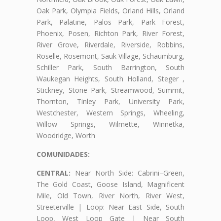
Oak Park, Olympia Fields, Orland Hills, Orland
Park, Palatine, Palos Park, Park Forest,
Phoenix, Posen, Richton Park, River Forest,
River Grove, Riverdale, Riverside, Robbins,
Roselle, Rosemont, Sauk Village, Schaumburg,
Schiller Park, South Barrington, South
Waukegan Heights, South Holland, Steger ,
Stickney, Stone Park, Streamwood, Summit,
Thornton, Tinley Park, University Park,
Westchester, Western Springs, Wheeling,
Willow Springs, Wilmette, Winnetka,
Woodridge, Worth
COMUNIDADES:
CENTRAL:
Near North Side: Cabrini–Green,
The Gold Coast, Goose Island, Magnificent
Mile, Old Town, River North, River West,
Streeterville | Loop: Near East Side, South
Loop, West Loop Gate | Near South