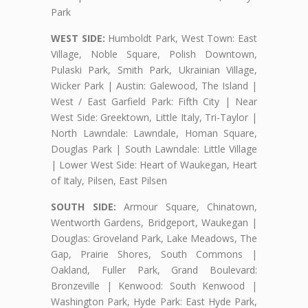
Park
WEST SIDE:
Humboldt Park, West Town: East
Village, Noble Square, Polish Downtown,
Pulaski Park, Smith Park, Ukrainian Village,
Wicker Park | Austin: Galewood, The Island |
West / East Garfield Park: Fifth City | Near
West Side: Greektown, Little Italy, Tri-Taylor |
North Lawndale: Lawndale, Homan Square,
Douglas Park | South Lawndale: Little Village
| Lower West Side: Heart of Waukegan, Heart
of Italy, Pilsen, East Pilsen
SOUTH SIDE:
Armour Square, Chinatown,
Wentworth Gardens, Bridgeport, Waukegan |
Douglas: Groveland Park, Lake Meadows, The
Gap, Prairie Shores, South Commons |
Oakland, Fuller Park, Grand Boulevard:
Bronzeville | Kenwood: South Kenwood |
Washington Park, Hyde Park: East Hyde Park,