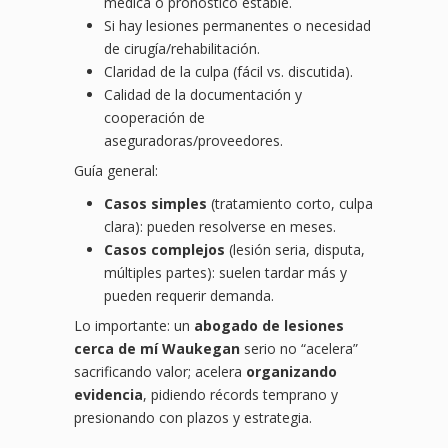
médica o pronóstico estable.
Si hay lesiones permanentes o necesidad
de cirugía/rehabilitación.
Claridad de la culpa (fácil vs. discutida).
Calidad de la documentación y
cooperación de
aseguradoras/proveedores.
Guía general:
Casos simples
(tratamiento corto, culpa
clara): pueden resolverse en meses.
Casos complejos
(lesión seria, disputa,
múltiples partes): suelen tardar más y
pueden requerir demanda.
Lo importante: un
abogado de lesiones
cerca de mí Waukegan
serio no “acelera”
sacrificando valor; acelera
organizando
evidencia
, pidiendo récords temprano y
presionando con plazos y estrategia.