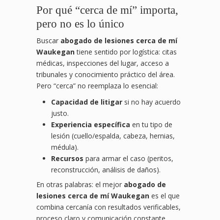
Por qué “cerca de mí” importa,
pero no es lo único
Buscar
abogado de lesiones cerca de mí
Waukegan
tiene sentido por logística: citas
médicas, inspecciones del lugar, acceso a
tribunales y conocimiento práctico del área.
Pero “cerca” no reemplaza lo esencial:
Capacidad de litigar
si no hay acuerdo
justo.
Experiencia específica
en tu tipo de
lesión (cuello/espalda, cabeza, hernias,
médula).
Recursos
para armar el caso (peritos,
reconstrucción, análisis de daños).
En otras palabras: el mejor
abogado de
lesiones cerca de mí Waukegan
es el que
combina cercanía con resultados verificables,
proceso claro y comunicación constante.