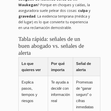
Waukegan
? Porque en choques y caídas, la
aseguradora suele pelear dos cosas:
culpa
y
gravedad
. La evidencia temprana (médica y
del lugar) es lo que convierte tu experiencia
en una reclamación demostrable.
Tabla rápida: señales de un
buen abogado vs. señales de
alerta
Lo que
Por qué
Señal de
quieres ver
importa
alerta
Explica
Te ayuda a
Promesas
pasos,
decidir con
de “ganar
tiempos y
información
seguro” o
riesgos
real
cifras
inmediatas