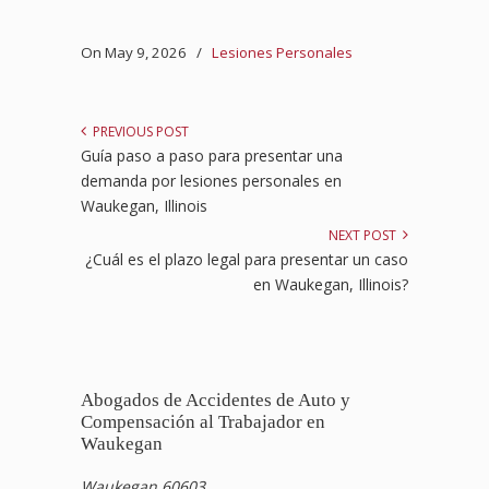
On May 9, 2026
/
Lesiones Personales
PREVIOUS POST
Guía paso a paso para presentar una
demanda por lesiones personales en
Waukegan, Illinois
NEXT POST
¿Cuál es el plazo legal para presentar un caso
en Waukegan, Illinois?
Abogados de Accidentes de Auto y
Compensación al Trabajador en
Waukegan
Waukegan 60603