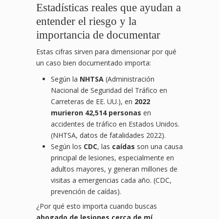
Estadísticas reales que ayudan a
entender el riesgo y la
importancia de documentar
Estas cifras sirven para dimensionar por qué
un caso bien documentado importa:
Según la
NHTSA
(Administración
Nacional de Seguridad del Tráfico en
Carreteras de EE. UU.), en
2022
murieron 42,514 personas
en
accidentes de tráfico en Estados Unidos.
(NHTSA, datos de fatalidades 2022).
Según los
CDC
, las
caídas
son una causa
principal de lesiones, especialmente en
adultos mayores, y generan millones de
visitas a emergencias cada año. (CDC,
prevención de caídas).
¿Por qué esto importa cuando buscas
abogado de lesiones cerca de mí