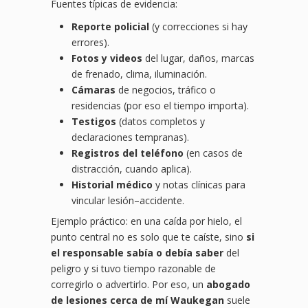
Fuentes típicas de evidencia:
Reporte policial
(y correcciones si hay
errores).
Fotos y videos
del lugar, daños, marcas
de frenado, clima, iluminación.
Cámaras
de negocios, tráfico o
residencias (por eso el tiempo importa).
Testigos
(datos completos y
declaraciones tempranas).
Registros del teléfono
(en casos de
distracción, cuando aplica).
Historial médico
y notas clínicas para
vincular lesión–accidente.
Ejemplo práctico: en una caída por hielo, el
punto central no es solo que te caíste, sino
si
el responsable sabía o debía saber
del
peligro y si tuvo tiempo razonable de
corregirlo o advertirlo. Por eso, un
abogado
de lesiones cerca de mí Waukegan
suele