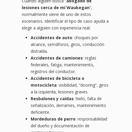
Cuando alguien busca “
abogado de
lesiones cerca de mí Waukegan
”,
normalmente viene de uno de estos
escenarios. Identificar el tipo de caso ayuda a
elegir a alguien con experiencia real:
Accidentes de auto
: choques por
alcance, semáforos, giros, conducción
distraída.
Accidentes de camiones
: reglas
federales, fatiga, mantenimiento,
registros del conductor.
Accidentes de bicicleta o
motocicleta
: visibilidad, “dooring”, giros
a la izquierda, lesiones graves.
Resbalones y caídas
: hielo, falta de
señalización, derrames, mantenimiento
deficiente.
Mordeduras de perro
: responsabilidad
del dueño y documentación de