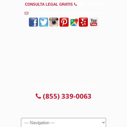
CONSULTA LEGAL GRATIS
(855) 339-0063
info@abogadosaccidenteswaukegan.com
CONSULTA GRATUITA 24/7
(855) 339-0063
Navigation