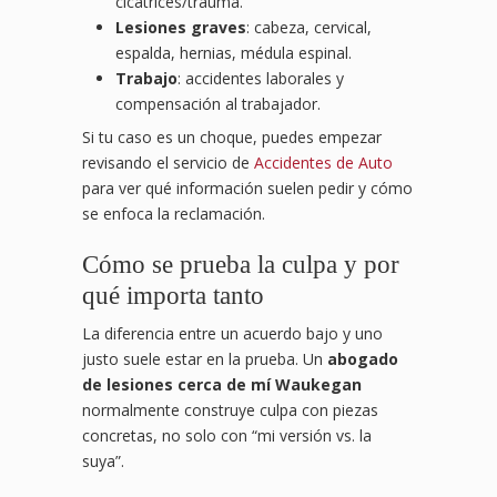
cicatrices/trauma.
Lesiones graves
: cabeza, cervical,
espalda, hernias, médula espinal.
Trabajo
: accidentes laborales y
compensación al trabajador.
Si tu caso es un choque, puedes empezar
revisando el servicio de
Accidentes de Auto
para ver qué información suelen pedir y cómo
se enfoca la reclamación.
Cómo se prueba la culpa y por
qué importa tanto
La diferencia entre un acuerdo bajo y uno
justo suele estar en la prueba. Un
abogado
de lesiones cerca de mí Waukegan
normalmente construye culpa con piezas
concretas, no solo con “mi versión vs. la
suya”.