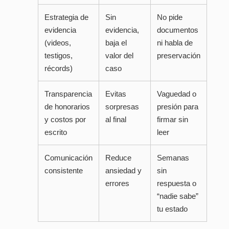
Estrategia de
Sin
No pide
evidencia
evidencia,
documentos
(videos,
baja el
ni habla de
testigos,
valor del
preservación
récords)
caso
Transparencia
Evitas
Vaguedad o
de honorarios
sorpresas
presión para
y costos por
al final
firmar sin
escrito
leer
Comunicación
Reduce
Semanas
consistente
ansiedad y
sin
errores
respuesta o
“nadie sabe”
tu estado