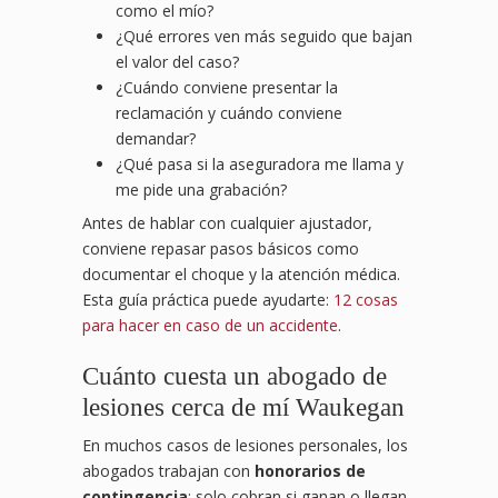
como el mío?
¿Qué errores ven más seguido que bajan
el valor del caso?
¿Cuándo conviene presentar la
reclamación y cuándo conviene
demandar?
¿Qué pasa si la aseguradora me llama y
me pide una grabación?
Antes de hablar con cualquier ajustador,
conviene repasar pasos básicos como
documentar el choque y la atención médica.
Esta guía práctica puede ayudarte:
12 cosas
para hacer en caso de un accidente
.
Cuánto cuesta un abogado de
lesiones cerca de mí Waukegan
En muchos casos de lesiones personales, los
abogados trabajan con
honorarios de
contingencia
: solo cobran si ganan o llegan