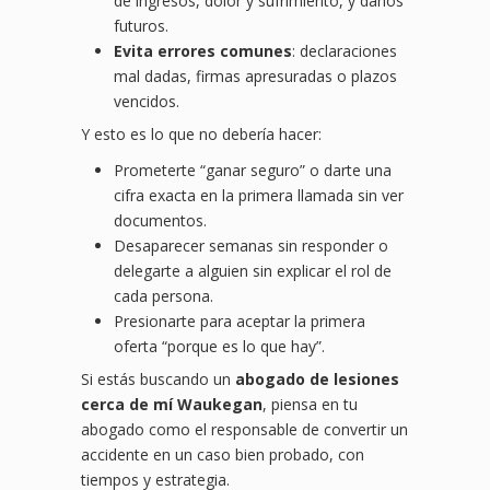
de ingresos, dolor y sufrimiento, y daños
futuros.
Evita errores comunes
: declaraciones
mal dadas, firmas apresuradas o plazos
vencidos.
Y esto es lo que no debería hacer:
Prometerte “ganar seguro” o darte una
cifra exacta en la primera llamada sin ver
documentos.
Desaparecer semanas sin responder o
delegarte a alguien sin explicar el rol de
cada persona.
Presionarte para aceptar la primera
oferta “porque es lo que hay”.
Si estás buscando un
abogado de lesiones
cerca de mí Waukegan
, piensa en tu
abogado como el responsable de convertir un
accidente en un caso bien probado, con
tiempos y estrategia.