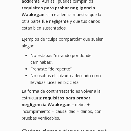
accidente. Aun así, puedes cumplir los
requisitos para probar negligencia
Waukegan
si la evidencia muestra que la
otra parte fue negligente y que tus daños
están bien sustentados.
Ejemplos de “culpa compartida” que suelen
alegar:
No estabas “mirando por dónde
caminabas”.
Frenaste “de repente”.
No usabas el calzado adecuado o no
llevabas luces en bicicleta.
La forma de contrarrestarlo es volver a la
estructura:
requisitos para probar
negligencia Waukegan
= deber +
incumplimiento + causalidad + daños, con
pruebas verificables.