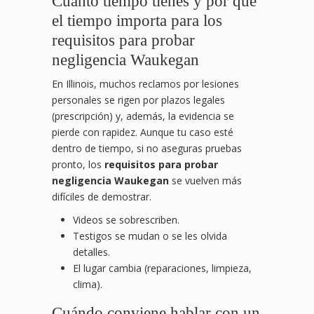
Cuánto tiempo tienes y por qué
el tiempo importa para los
requisitos para probar
negligencia Waukegan
En Illinois, muchos reclamos por lesiones
personales se rigen por plazos legales
(prescripción) y, además, la evidencia se
pierde con rapidez. Aunque tu caso esté
dentro de tiempo, si no aseguras pruebas
pronto, los
requisitos para probar
negligencia Waukegan
se vuelven más
difíciles de demostrar.
Videos se sobrescriben.
Testigos se mudan o se les olvida
detalles.
El lugar cambia (reparaciones, limpieza,
clima).
Cuándo conviene hablar con un