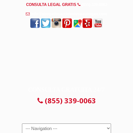
CONSULTA LEGAL GRATIS
(855) 339-0063
info@abogadosaccidenteswaukegan.com
CONSULTA GRATUITA 24/7
(855) 339-0063
Navigation