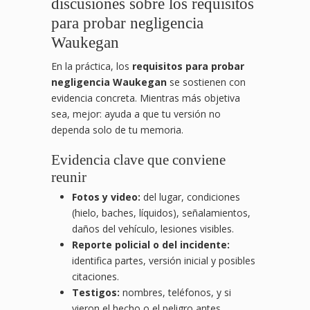
discusiones sobre los requisitos
para probar negligencia
Waukegan
En la práctica, los
requisitos para probar
negligencia Waukegan
se sostienen con
evidencia concreta. Mientras más objetiva
sea, mejor: ayuda a que tu versión no
dependa solo de tu memoria.
Evidencia clave que conviene
reunir
Fotos y video:
del lugar, condiciones
(hielo, baches, líquidos), señalamientos,
daños del vehículo, lesiones visibles.
Reporte policial o del incidente:
identifica partes, versión inicial y posibles
citaciones.
Testigos:
nombres, teléfonos, y si
vieron el hecho o el peligro antes.