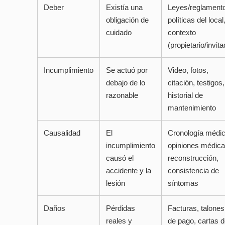
Deber
Existía una
Leyes/reglament
obligación de
políticas del local
cuidado
contexto
(propietario/invita
Incumplimiento
Se actuó por
Video, fotos,
debajo de lo
citación, testigos,
razonable
historial de
mantenimiento
Causalidad
El
Cronología médic
incumplimiento
opiniones médica
causó el
reconstrucción,
accidente y la
consistencia de
lesión
síntomas
Daños
Pérdidas
Facturas, talones
reales y
de pago, cartas d