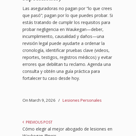
Las aseguradoras no pagan por “lo que crees
que pasó”; pagan por lo que puedes probar. Si
estás tratando de cumplir los requisitos para
probar negligencia en Waukegan—deber,
incumplimiento, causalidad y daños—una
revisión legal puede ayudarte a ordenar la
cronología, identificar pruebas clave (videos,
reportes, testigos, registros médicos) y evitar
errores que debilitan tu reclamo. Agenda una
consulta y obtén una guía práctica para
fortalecer tu caso desde hoy.
On March 9, 2026
/
Lesiones Personales
PREVIOUS POST
Cómo elegir al mejor abogado de lesiones en
Waukegan Illinois