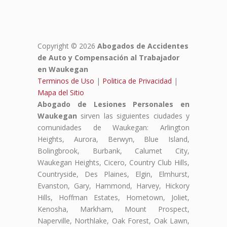
Copyright © 2026
Abogados de Accidentes
de Auto y Compensación al Trabajador
en Waukegan
Terminos de Uso
|
Politica de Privacidad
|
Mapa del Sitio
Abogado de Lesiones Personales en
Waukegan
sirven las siguientes ciudades y
comunidades de Waukegan: Arlington
Heights, Aurora, Berwyn, Blue Island,
Bolingbrook, Burbank, Calumet City,
Waukegan Heights, Cicero, Country Club Hills,
Countryside, Des Plaines, Elgin, Elmhurst,
Evanston, Gary, Hammond, Harvey, Hickory
Hills, Hoffman Estates, Hometown, Joliet,
Kenosha, Markham, Mount Prospect,
Naperville, Northlake, Oak Forest, Oak Lawn,