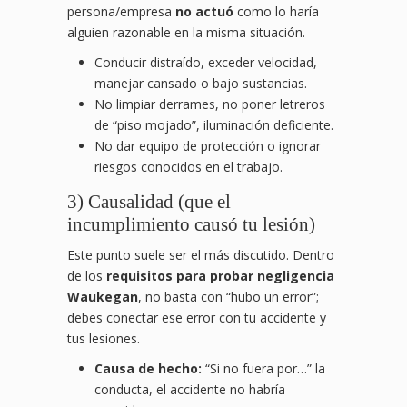
persona/empresa
no actuó
como lo haría
alguien razonable en la misma situación.
Conducir distraído, exceder velocidad,
manejar cansado o bajo sustancias.
No limpiar derrames, no poner letreros
de “piso mojado”, iluminación deficiente.
No dar equipo de protección o ignorar
riesgos conocidos en el trabajo.
3) Causalidad (que el
incumplimiento causó tu lesión)
Este punto suele ser el más discutido. Dentro
de los
requisitos para probar negligencia
Waukegan
, no basta con “hubo un error”;
debes conectar ese error con tu accidente y
tus lesiones.
Causa de hecho:
“Si no fuera por…” la
conducta, el accidente no habría