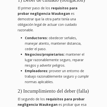
1) Deber de cuidado (obligación)
El primer paso de los
requisitos para
probar negligencia Waukegan
es
demostrar que la otra parte tenía una
obligación legal de actuar con cuidado
razonable.
Conductores:
obedecer señales,
manejar atento, mantener distancia,
ceder el paso.
Negocios/propietarios:
mantener el
lugar razonablemente seguro, reparar
riesgos y advertir peligros.
Empleadores:
proveer un entorno de
trabajo razonablemente seguro y cumplir
normas aplicables.
2) Incumplimiento del deber (falla)
El segundo de los
requisitos para probar
negligencia Waukegan
es probar que esa