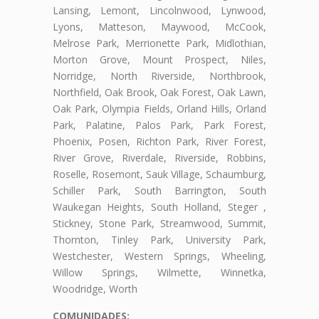
Lansing, Lemont, Lincolnwood, Lynwood,
Lyons, Matteson, Maywood, McCook,
Melrose Park, Merrionette Park, Midlothian,
Morton Grove, Mount Prospect, Niles,
Norridge, North Riverside, Northbrook,
Northfield, Oak Brook, Oak Forest, Oak Lawn,
Oak Park, Olympia Fields, Orland Hills, Orland
Park, Palatine, Palos Park, Park Forest,
Phoenix, Posen, Richton Park, River Forest,
River Grove, Riverdale, Riverside, Robbins,
Roselle, Rosemont, Sauk Village, Schaumburg,
Schiller Park, South Barrington, South
Waukegan Heights, South Holland, Steger ,
Stickney, Stone Park, Streamwood, Summit,
Thornton, Tinley Park, University Park,
Westchester, Western Springs, Wheeling,
Willow Springs, Wilmette, Winnetka,
Woodridge, Worth
COMUNIDADES: