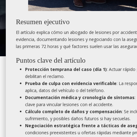
Resumen ejecutivo
El artículo explica cómo un abogado de lesiones por accide
evidencia, documentando lesiones y negociando con la aseg
las primeras 72 horas y qué factores suelen usar las asegura
Puntos clave del artículo
Protección temprana del caso (día 1)
: Actuar rápido
debilitan el reclamo.
Prueba de culpa con evidencia verificable
: La respo
aplica, datos del vehículo o del teléfono.
Documentación médica y cronología de síntomas
:
clave para vincular lesiones con el accidente.
Cálculo completo de daños y compensación
: Se in
sufrimiento, y posibles daños futuros si hay secuelas.
Negociación estratégica frente a tácticas de as
condiciones preexistentes u ofertas rápidas mediante pr