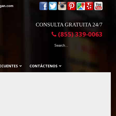
egan.com
CONSULTA GRATUITA 24/7
(855) 339-0063
ECUENTES
CONTÁCTENOS