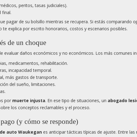
édicos, peritos, tasas judiciales).
final.
ue pagar de su bolsillo mientras se recupera. Si estás comparando o
o te explica por escrito honorarios, costos y escenarios posibles.
és de un choque
le evaluar daños económicos y no económicos. Los más comunes in
pias, medicamentos, rehabilitación.
oras, incapacidad temporal.
tal, más gastos de transporte.
ción del sueño, limitaciones.
as.
os por
muerte injusta
. En ese tipo de situaciones, un
abogado lesi
 sobre los conceptos reclamables y el proceso.
u pago (y cómo se responde)
e de auto Waukegan
es anticipar tácticas típicas de ajuste. Entre la