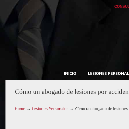
CONSUL
INICIO
LESIONES PERSONAL
Cómo un abogado de lesiones por accident
→
→
Home
Lesiones Personales
Cómo un abogado de lesiones p