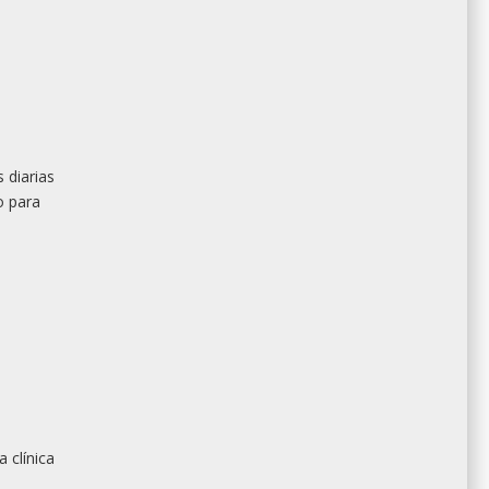
 diarias
o para
 clínica