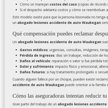
Cómo se manejan
costos del caso
(copias de récords m
Si el despacho adelanta costos y cómo se reembolsan al 
Este modelo existe para que la persona lesionada no tenga q
un
abogado lesiones accidente de auto Waukegan
seri
Qué compensación puedes reclamar despu
Un
abogado lesiones accidente de auto Waukegan
sue
Gastos médicos
: urgencias, consultas, imágenes, tera
Pérdida de ingresos
: días sin trabajar, reducción de h
Daños al vehículo
: reparación o valor si fue pérdida to
Dolor y sufrimiento
: impacto físico y emocional, altera
Daños futuros
: si hay tratamiento prolongado o secuel
Cuando alguien fallece por un choque, pueden existir reclam
accidente de auto Waukegan
puede orientar a la familia
Cómo las aseguradoras intentan reducir t
Gran parte del trabajo de un
abogado lesiones accident