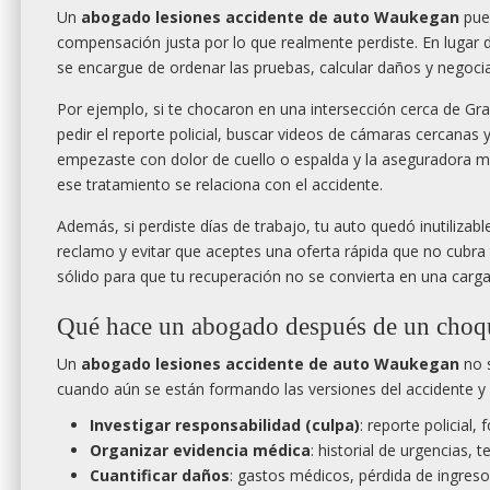
Un
abogado lesiones accidente de auto Waukegan
pued
compensación justa por lo que realmente perdiste. En lugar d
se encargue de ordenar las pruebas, calcular daños y negoci
Por ejemplo, si te chocaron en una intersección cerca de Gra
pedir el reporte policial, buscar videos de cámaras cercanas 
empezaste con dolor de cuello o espalda y la aseguradora mi
ese tratamiento se relaciona con el accidente.
Además, si perdiste días de trabajo, tu auto quedó inutilizab
reclamo y evitar que aceptes una oferta rápida que no cubra t
sólido para que tu recuperación no se convierta en una carga 
Qué hace un abogado después de un choqu
Un
abogado lesiones accidente de auto Waukegan
no s
cuando aún se están formando las versiones del accidente y l
Investigar responsabilidad (culpa)
: reporte policial
Organizar evidencia médica
: historial de urgencias,
Cuantificar daños
: gastos médicos, pérdida de ingresos,