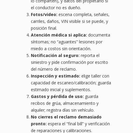
lo comparten), y datos del propietario si
el conductor no es dueño.
Fotos/video:
escena completa, señales,
carriles, daños, VIN visible si se puede, y
posición final.
Atención médica si aplica:
documenta
síntomas; no “aguantes” lesiones por
miedo a costos sin orientación.
Notificación al seguro:
reporta el
siniestro y pide confirmación por escrito
del número de reclamo.
Inspección y estimado:
elige taller con
capacidad de escaneo/calibración; guarda
estimado inicial y suplementos.
Gastos y pérdida de uso:
guarda
recibos de grúa, almacenamiento y
alquiler; registra días sin vehículo.
No cierres el reclamo demasiado
pronto:
espera el “final bill” y verificación
de reparaciones y calibraciones.