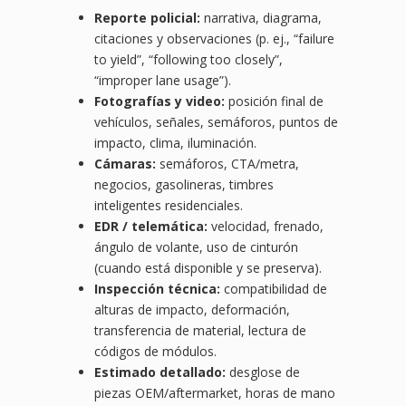
Reporte policial:
narrativa, diagrama,
citaciones y observaciones (p. ej., “failure
to yield”, “following too closely”,
“improper lane usage”).
Fotografías y video:
posición final de
vehículos, señales, semáforos, puntos de
impacto, clima, iluminación.
Cámaras:
semáforos, CTA/metra,
negocios, gasolineras, timbres
inteligentes residenciales.
EDR / telemática:
velocidad, frenado,
ángulo de volante, uso de cinturón
(cuando está disponible y se preserva).
Inspección técnica:
compatibilidad de
alturas de impacto, deformación,
transferencia de material, lectura de
códigos de módulos.
Estimado detallado:
desglose de
piezas OEM/aftermarket, horas de mano