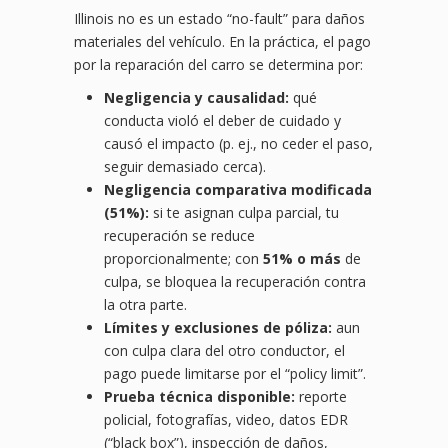
Illinois no es un estado “no-fault” para daños
materiales del vehículo. En la práctica, el pago
por la reparación del carro se determina por:
Negligencia y causalidad:
qué
conducta violó el deber de cuidado y
causó el impacto (p. ej., no ceder el paso,
seguir demasiado cerca).
Negligencia comparativa modificada
(51%):
si te asignan culpa parcial, tu
recuperación se reduce
proporcionalmente; con
51% o más
de
culpa, se bloquea la recuperación contra
la otra parte.
Límites y exclusiones de póliza:
aun
con culpa clara del otro conductor, el
pago puede limitarse por el “policy limit”.
Prueba técnica disponible:
reporte
policial, fotografías, video, datos EDR
(“black box”), inspección de daños,