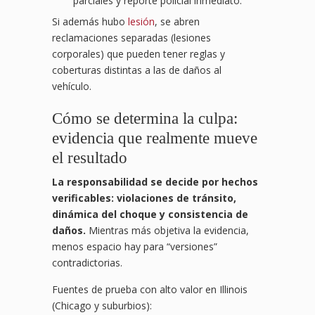
parciales y reporte policial inmediato.
Si además hubo
lesión
, se abren
reclamaciones separadas (lesiones
corporales) que pueden tener reglas y
coberturas distintas a las de daños al
vehículo.
Cómo se determina la culpa:
evidencia que realmente mueve
el resultado
La responsabilidad se decide por hechos
verificables: violaciones de tránsito,
dinámica del choque y consistencia de
daños.
Mientras más objetiva la evidencia,
menos espacio hay para “versiones”
contradictorias.
Fuentes de prueba con alto valor en Illinois
(Chicago y suburbios):