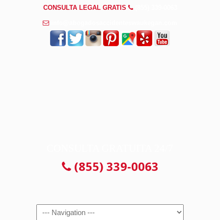
CONSULTA LEGAL GRATIS
(855) 339-0063
info@abogadosaccidenteswaukegan.com
CONSULTA GRATUITA 24/7
(855) 339-0063
Navigation