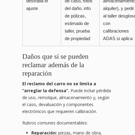
destraba el
de caso, fotos
almacenamiento
ajuste
del daño, info
alquiler), y pedir
de pólizas,
al taller desglos
estimado de
con
taller, prueba
calibraciones
de propiedad
ADAS si aplica
Daños que sí se pueden
reclamar además de la
reparación
El reclamo del carro no se limita a
“arreglar la defensa”.
Puede incluir pérdida
de uso, remolque, almacenamiento y, según
el caso, devaluación y componentes
electrónicos que requieren calibración.
Rubros comunes documentables:
Reparación:
piezas, mano de obra,