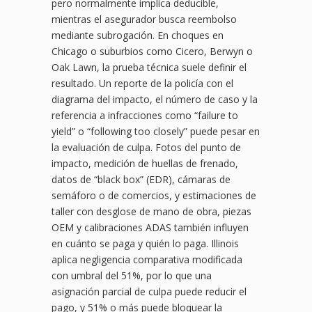
pero normalmente implica deducible,
mientras el asegurador busca reembolso
mediante subrogación. En choques en
Chicago o suburbios como Cicero, Berwyn o
Oak Lawn, la prueba técnica suele definir el
resultado. Un reporte de la policía con el
diagrama del impacto, el número de caso y la
referencia a infracciones como “failure to
yield” o “following too closely” puede pesar en
la evaluación de culpa. Fotos del punto de
impacto, medición de huellas de frenado,
datos de “black box” (EDR), cámaras de
semáforo o de comercios, y estimaciones de
taller con desglose de mano de obra, piezas
OEM y calibraciones ADAS también influyen
en cuánto se paga y quién lo paga. Illinois
aplica negligencia comparativa modificada
con umbral del 51%, por lo que una
asignación parcial de culpa puede reducir el
pago, y 51% o más puede bloquear la