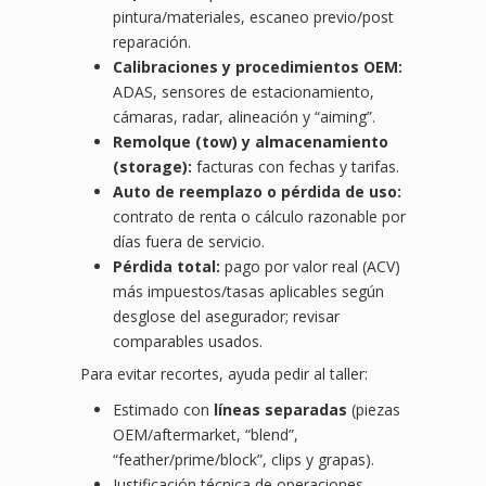
pintura/materiales, escaneo previo/post
reparación.
Calibraciones y procedimientos OEM:
ADAS, sensores de estacionamiento,
cámaras, radar, alineación y “aiming”.
Remolque (tow) y almacenamiento
(storage):
facturas con fechas y tarifas.
Auto de reemplazo o pérdida de uso:
contrato de renta o cálculo razonable por
días fuera de servicio.
Pérdida total:
pago por valor real (ACV)
más impuestos/tasas aplicables según
desglose del asegurador; revisar
comparables usados.
Para evitar recortes, ayuda pedir al taller:
Estimado con
líneas separadas
(piezas
OEM/aftermarket, “blend”,
“feather/prime/block”, clips y grapas).
Justificación técnica de operaciones