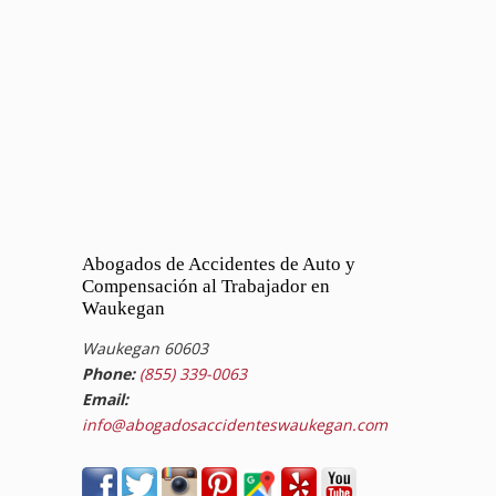
Abogados de Accidentes de Auto y
Compensación al Trabajador en
Waukegan
Waukegan 60603
Phone:
(855) 339-0063
Email:
info@abogadosaccidenteswaukegan.com