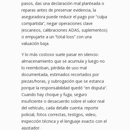
pasos, das una declaración mal planteada o
reparas antes de preservar evidencia, la
aseguradora puede reducir el pago por “culpa
compartida”, negar operaciones clave
(escaneos, calibraciones ADAS, suplementos)
o empujarte a un “total loss” con una
valuación baja.
Y lo más costoso suele pasar en silencio:
almacenamiento que se acumula y luego no
lo reembolsan, pérdida de uso mal
documentada, estimados recortados por
piezas/horas, y subrogación que se estanca
porque la responsabilidad quedó “en disputa”.
Cuando hay choque y fuga, seguro
insuficiente o desacuerdo sobre el valor real
del vehículo, cada detalle cuenta: reporte
policial, fotos correctas, testigos, video,
inspección técnica y el lenguaje exacto con el
ajustador.