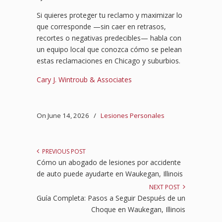
Si quieres proteger tu reclamo y maximizar lo
que corresponde —sin caer en retrasos,
recortes o negativas predecibles— habla con
un equipo local que conozca cómo se pelean
estas reclamaciones en Chicago y suburbios.
Cary J. Wintroub & Associates
On June 14, 2026
/
Lesiones Personales
PREVIOUS POST
Cómo un abogado de lesiones por accidente
de auto puede ayudarte en Waukegan, Illinois
NEXT POST
Guía Completa: Pasos a Seguir Después de un
Choque en Waukegan, Illinois