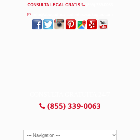
CONSULTA LEGAL GRATIS
(855) 339-0063
info@abogadosaccidenteswaukegan.com
CONSULTA GRATUITA 24/7
(855) 339-0063
Navigation