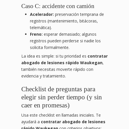
Caso C: accidente con camión
Acelerador:
preservación temprana de
registros (mantenimiento, bitácoras,
telemática).
Freno:
esperar demasiado; algunos
registros pueden perderse si nadie los
solicita formalmente.
La idea es simple: si tu prioridad es
contratar
abogado de lesiones rápido Waukegan
,
también necesitas moverte rápido con
evidencia y tratamiento.
Checklist de preguntas para
elegir sin perder tiempo (y sin
caer en promesas)
Usa este checklist en llamadas iniciales. Te
ayudará a
contratar abogado de lesiones
rápido Waukegan
con criterios objetivos: