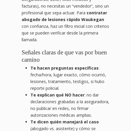
facturas), no necesitas un “vendedor”, sino un
profesional que sepa actuar. Para
contratar
abogado de lesiones rápido Waukegan
con confianza, haz un filtro inicial con criterios
que se pueden verificar desde la primera
llamada.
Señales claras de que vas por buen
camino
Te hacen preguntas específicas
:
fecha/hora, lugar exacto, cómo ocurrió,
lesiones, tratamiento, testigos, si hubo
reporte policial.
Te explican qué NO hacer
: no dar
declaraciones grabadas a la aseguradora,
no publicar en redes, no firmar
autorizaciones médicas amplias.
Te dicen quién manejará el caso
(abogado vs. asistente) y cómo se