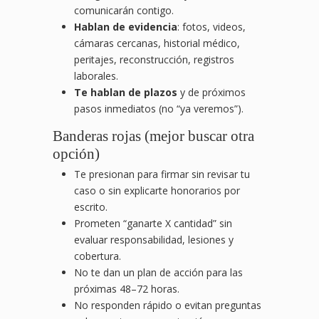
comunicarán contigo.
Hablan de evidencia
: fotos, videos,
cámaras cercanas, historial médico,
peritajes, reconstrucción, registros
laborales.
Te hablan de plazos
y de próximos
pasos inmediatos (no “ya veremos”).
Banderas rojas (mejor buscar otra
opción)
Te presionan para firmar sin revisar tu
caso o sin explicarte honorarios por
escrito.
Prometen “ganarte X cantidad” sin
evaluar responsabilidad, lesiones y
cobertura.
No te dan un plan de acción para las
próximas 48–72 horas.
No responden rápido o evitan preguntas