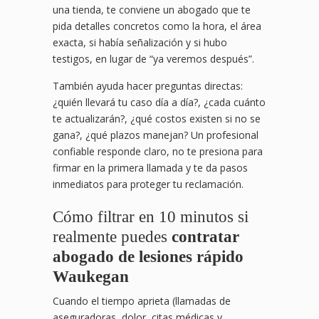
una tienda, te conviene un abogado que te
pida detalles concretos como la hora, el área
exacta, si había señalización y si hubo
testigos, en lugar de “ya veremos después”.
También ayuda hacer preguntas directas:
¿quién llevará tu caso día a día?, ¿cada cuánto
te actualizarán?, ¿qué costos existen si no se
gana?, ¿qué plazos manejan? Un profesional
confiable responde claro, no te presiona para
firmar en la primera llamada y te da pasos
inmediatos para proteger tu reclamación.
Cómo filtrar en 10 minutos si
realmente puedes
contratar
abogado de lesiones rápido
Waukegan
Cuando el tiempo aprieta (llamadas de
aseguradoras, dolor, citas médicas y