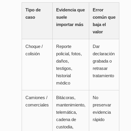
Tipo de
Evidencia que
Error
caso
suele
común que
importar más
baja el
valor
Choque /
Reporte
Dar
colisión
policial, fotos,
declaración
daños,
grabada o
testigos,
retrasar
historial
tratamiento
médico
Camiones /
Bitácoras,
No
comerciales
mantenimiento,
preservar
telemática,
evidencia
cadena de
rápido
custodia,