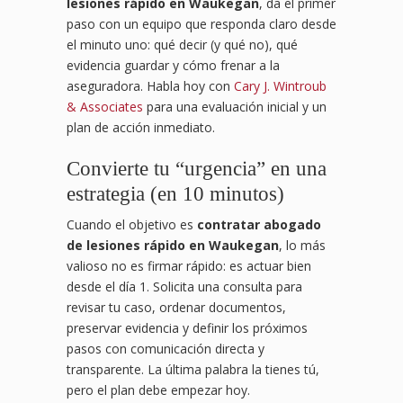
lesiones rápido en Waukegan
, da el primer
paso con un equipo que responda claro desde
el minuto uno: qué decir (y qué no), qué
evidencia guardar y cómo frenar a la
aseguradora. Habla hoy con
Cary J. Wintroub
& Associates
para una evaluación inicial y un
plan de acción inmediato.
Convierte tu “urgencia” en una
estrategia (en 10 minutos)
Cuando el objetivo es
contratar abogado
de lesiones rápido en Waukegan
, lo más
valioso no es firmar rápido: es actuar bien
desde el día 1. Solicita una consulta para
revisar tu caso, ordenar documentos,
preservar evidencia y definir los próximos
pasos con comunicación directa y
transparente. La última palabra la tienes tú,
pero el plan debe empezar hoy.