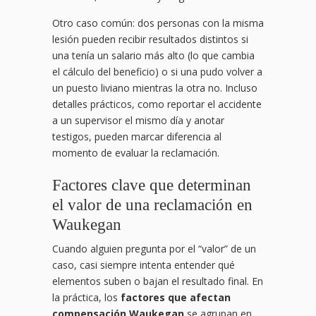
Otro caso común: dos personas con la misma
lesión pueden recibir resultados distintos si
una tenía un salario más alto (lo que cambia
el cálculo del beneficio) o si una pudo volver a
un puesto liviano mientras la otra no. Incluso
detalles prácticos, como reportar el accidente
a un supervisor el mismo día y anotar
testigos, pueden marcar diferencia al
momento de evaluar la reclamación.
Factores clave que determinan
el valor de una reclamación en
Waukegan
Cuando alguien pregunta por el “valor” de un
caso, casi siempre intenta entender qué
elementos suben o bajan el resultado final. En
la práctica, los
factores que afectan
compensación Waukegan
se agrupan en