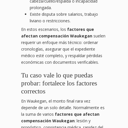
cabeza/cuello/espalda o incapacidad
prolongada.
Existe disputa sobre salarios, trabajo
liviano o restricciones.
En estos escenarios, los
factores que
afectan compensación Waukegan
suelen
requerir un enfoque más técnico: ordenar
cronologías, asegurar que el expediente
médico esté completo, y respaldar pérdidas
económicas con documentos verificables.
Tu caso vale lo que puedas
probar: fortalece los factores
correctos
En Waukegan, el monto final rara vez
depende de un solo detalle. Normalmente es
la suma de varios
factores que afectan
compensación Waukegan
: lesión y
pronóstico, consistencia médica, rapidez del