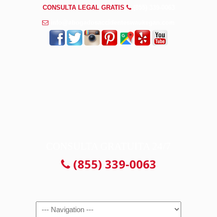
CONSULTA LEGAL GRATIS
(855) 339-0063
info@abogadosaccidenteswaukegan.com
CONSULTA GRATUITA 24/7
(855) 339-0063
Navigation