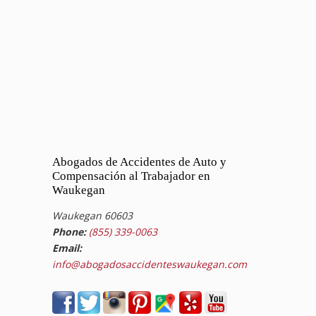
Abogados de Accidentes de Auto y
Compensación al Trabajador en
Waukegan
Waukegan 60603
Phone:
(855) 339-0063
Email:
info@abogadosaccidenteswaukegan.com